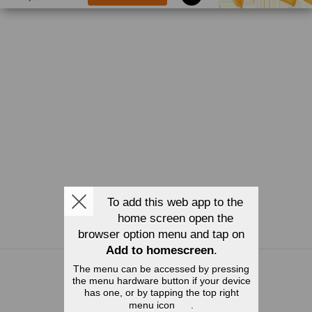
To add this web app to the
home screen open the
browser option menu and tap on
Add to homescreen
.
SMILE PIZZA OG GRILL AS
The menu can be accessed by pressing
the menu hardware button if your device
Stadsing Dahls gate 34
has one, or by tapping the top right
7043 Trondheim
menu icon
.